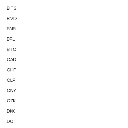
BITS
BMD
BNB
BRL
BTC
CAD
CHF
CLP
CNY
CZK
DKK
DOT