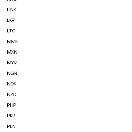
LINK
LKR
LTC
MMK
MXN
MYR
NGN
NOK
NZD
PHP
PKR
PLN